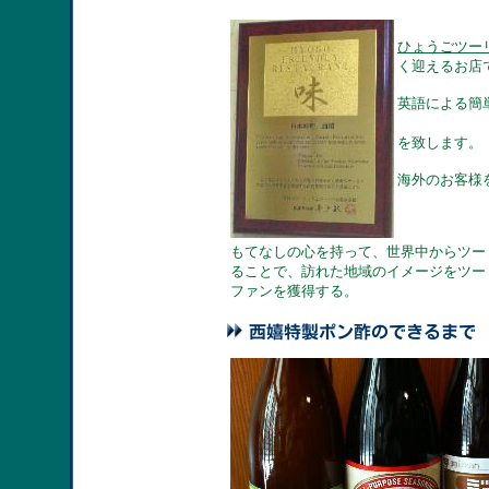
ひょうごツー
く迎えるお店
英語による簡
を致します。
海外のお客様
もてなしの心を持って、世界中からツー
ることで、訪れた地域のイメージをツー
ファンを獲得する。