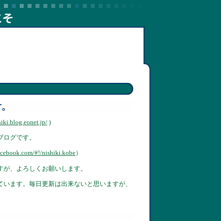
hiki.blog.eonet.jp/
)
ブログです。
acebook.com/#!/nishiki.kobe
）
すが、よろしくお願いします。
ています。毎日更新は出来ないと思いますが、